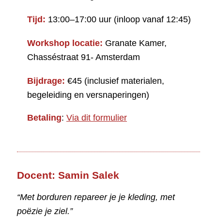
Tijd:
13:00–17:00 uur (inloop vanaf 12:45)
Workshop locatie:
Granate Kamer,
Chasséstraat 91- Amsterdam
Bijdrage:
€45 (inclusief materialen,
begeleiding en versnaperingen)
Betaling
:
Via dit formulier
Docent: Samin Salek
“Met borduren repareer je je kleding, met
poëzie je ziel.”