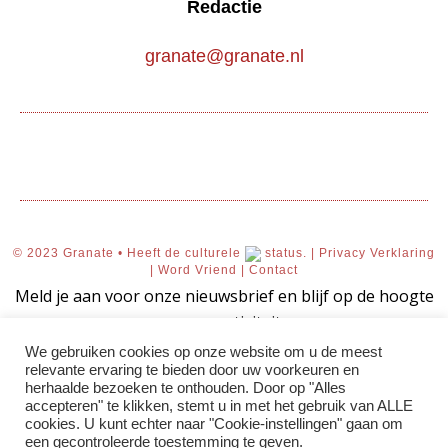
Redactie
granate@granate.nl
© 2023 Granate • Heeft de culturele
status. |
Privacy Verklaring
|
Word Vriend
|
Contact
Meld je aan voor onze nieuwsbrief en blijf op de hoogte
van onze activiteiten.
We gebruiken cookies op onze website om u de meest
relevante ervaring te bieden door uw voorkeuren en
herhaalde bezoeken te onthouden. Door op "Alles
accepteren" te klikken, stemt u in met het gebruik van ALLE
AANMELDEN!
cookies. U kunt echter naar "Cookie-instellingen" gaan om
een ​​gecontroleerde toestemming te geven.