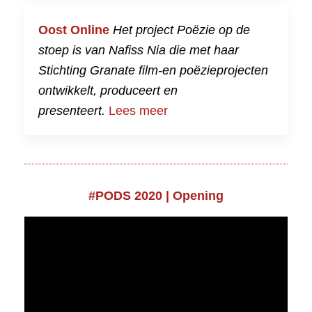
Oost Online
Het project Poëzie op de
stoep is van Nafiss Nia die met haar
Stichting Granate film-en poëzieprojecten
ontwikkelt, produceert en
presenteert.
Lees meer
#PODS​
2020 | Opening