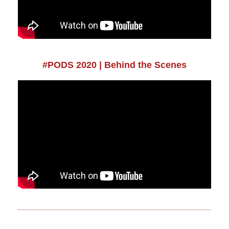
#PODS​
​ 2020
| Behind the Scenes