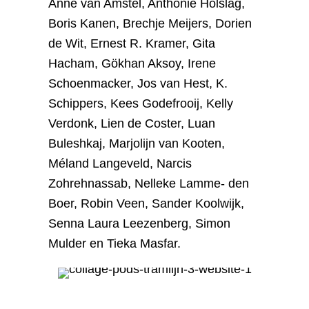
Anne van Amstel, Anthonie Holslag,
Boris Kanen, Brechje Meijers, Dorien
de Wit, Ernest R. Kramer, Gita
Hacham, Gökhan Aksoy, Irene
Schoenmacker, Jos van Hest, K.
Schippers, Kees Godefrooij, Kelly
Verdonk, Lien de Coster, Luan
Buleshkaj, Marjolijn van Kooten,
Méland Langeveld, Narcis
Zohrehnassab, Nelleke Lamme- den
Boer, Robin Veen, Sander Koolwijk,
Senna Laura Leezenberg, Simon
Mulder en Tieka Masfar.