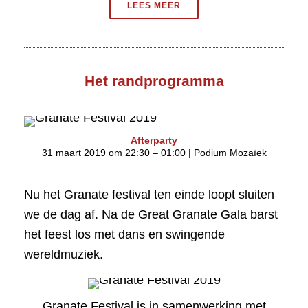
LEES MEER
Het randprogramma
Afterparty
31 maart 2019 om 22:30 – 01:00 | Podium Mozaïek
Nu het Granate festival ten einde loopt sluiten
we de dag af. Na de Great Granate Gala barst
het feest los met dans en swingende
wereldmuziek.
Granate Festival is in samenwerking met