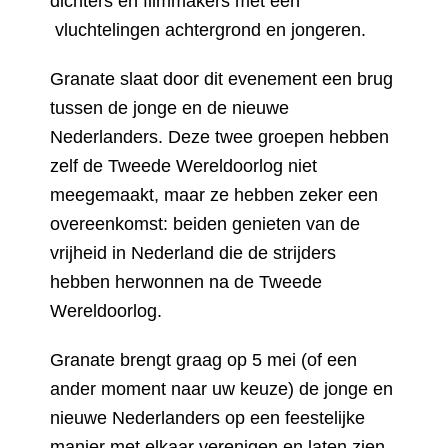
dichters en filmmakers met een
vluchtelingen achtergrond en jongeren.
Granate slaat door dit evenement een brug
tussen de jonge en de nieuwe
Nederlanders. Deze twee groepen hebben
zelf de Tweede Wereldoorlog niet
meegemaakt, maar ze hebben zeker een
overeenkomst: beiden genieten van de
vrijheid in Nederland die de strijders
hebben herwonnen na de Tweede
Wereldoorlog.
Granate brengt graag op 5 mei (of een
ander moment naar uw keuze) de jonge en
nieuwe Nederlanders op een feestelijke
manier met elkaar verenigen en laten zien