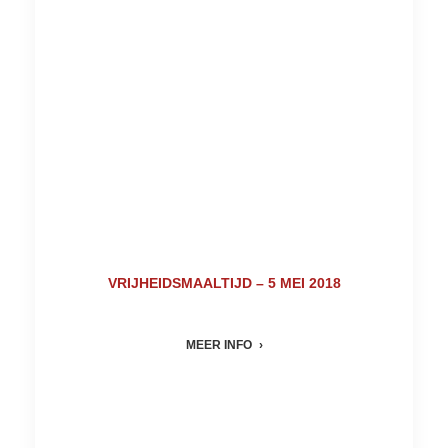
VRIJHEIDSMAALTIJD – 5 MEI 2018
MEER INFO