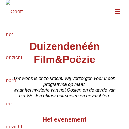
Duizendenéén
Film&Poëzie
Uw wens is onze kracht. Wij verzorgen voor u een
programma op maat,
waar het mysterie van het Oosten en de aarde van
het Westen elkaar ontmoeten en bevruchten.
Het evenement