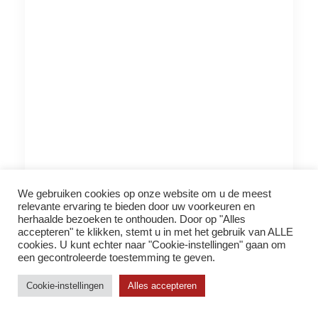
We gebruiken cookies op onze website om u de meest
8 SEPTEMBER 2013 – 5E EDITIE
relevante ervaring te bieden door uw voorkeuren en
herhaalde bezoeken te onthouden. Door op "Alles
accepteren" te klikken, stemt u in met het gebruik van ALLE
MEER INFO
cookies. U kunt echter naar "Cookie-instellingen" gaan om
een ​​gecontroleerde toestemming te geven.
Cookie-instellingen
Alles accepteren