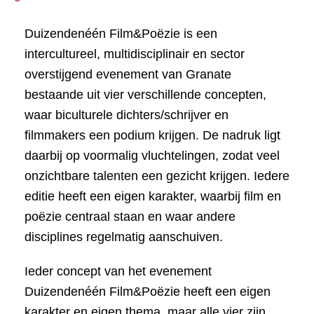
Duizendenéén Film&Poëzie is een
intercultureel, multidisciplinair en sector
overstijgend evenement van Granate
bestaande uit vier verschillende concepten,
waar biculturele dichters/schrijver en
filmmakers een podium krijgen. De nadruk ligt
daarbij op voormalig vluchtelingen, zodat veel
onzichtbare talenten een gezicht krijgen. Iedere
editie heeft een eigen karakter, waarbij film en
poëzie centraal staan en waar andere
disciplines regelmatig aanschuiven.
Ieder concept van het evenement
Duizendenéén Film&Poëzie heeft een eigen
karakter en eigen thema, maar alle vier zijn