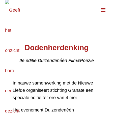
Dodenherdenking
9e editie Duizendenéén Film&Poëzie
In nauwe samenwerking met de Nieuwe
Liefde organiseert stichting Granate een
speciale editie ter ere van 4 mei.
Het evenement Duizendenéén