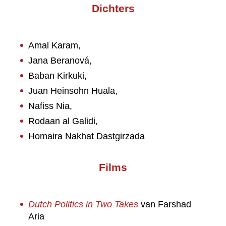
Dichters
Amal Karam,
Jana Beranová,
Baban Kirkuki,
Juan Heinsohn Huala,
Nafiss Nia,
Rodaan al Galidi,
Homaira Nakhat Dastgirzada
Films
Dutch Politics in Two Takes
van Farshad
Aria