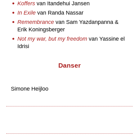
Koffers
van Itandehui Jansen
In Exile
van Randa Nassar
Remembrance
van Sam Yazdanpanna &
Erik Koningsberger
Not my war, but my freedom
van Yassine el
Idrisi
Danser
Simone Heijloo