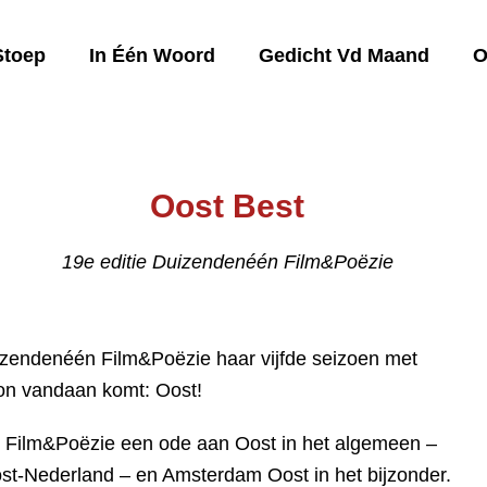
Stoep
In Één Woord
Gedicht Vd Maand
O
Oost Best
19e editie Duizendenéén Film&Poëzie
zendenéén Film&Poëzie haar vijfde seizoen met
zon vandaan komt: Oost!
n Film&Poëzie een ode aan Oost in het algemeen –
st-Nederland – en Amsterdam Oost in het bijzonder.