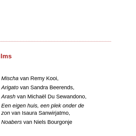
ilms
Mischa
van Remy Kooi,
Arigato
van Sandra Beerends,
Arash
van Michaël Du Sewandono,
Een eigen huis, een plek onder de
zon
van Isaura Sanwirjatmo,
Noabers
van Niels Bourgonje