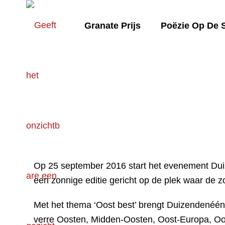
Granate Prijs
Poëzie Op De 
Op 25 september 2016 start het evenement Dui
een zonnige editie gericht op de plek waar de 
Met het thema ‘Oost best’ brengt Duizendenéé
verre Oosten, Midden-Oosten, Oost-Europa, Oo