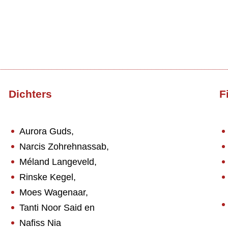
Dichters
F
Aurora Guds,
Narcis Zohrehnassab,
Méland Langeveld,
Rinske Kegel,
Moes Wagenaar,
Tanti Noor Said en
Nafiss Nia