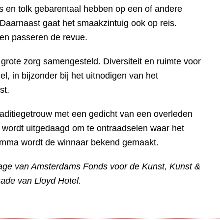
s en tolk gebarentaal hebben op een of andere
Daarnaast gaat het smaakzintuig ook op reis.
eken passeren de revue.
rote zorg samengesteld. Diversiteit en ruimte voor
l, in bijzonder bij het uitnodigen van het
st.
aditiegetrouw met een gedicht van een overleden
k wordt uitgedaagd om te ontraadselen waar het
gramma wordt de winnaar bekend gemaakt.
drage van Amsterdams Fonds voor de Kunst, Kunst &
sade van Lloyd Hotel.