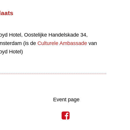
laats
oyd Hotel, Oostelijke Handelskade 34,
msterdam (is de
Culturele Ambassade
van
oyd Hotel)
Event page