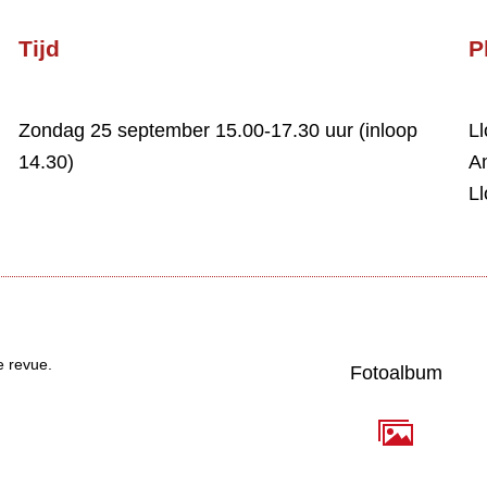
Tijd
P
Zondag 25 september 15.00-17.30 uur (inloop
Ll
14.30)
A
Ll
e revue.
Fotoalbum