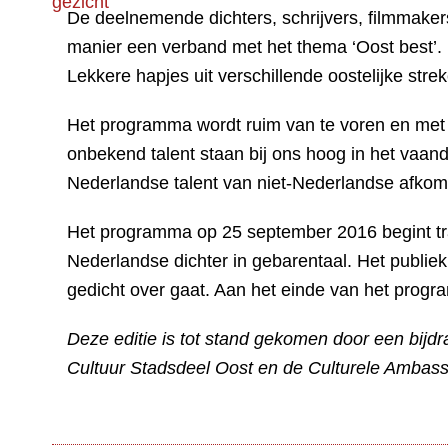
De deelnemende dichters, schrijvers, filmmaker
manier een verband met het thema ‘Oost best’. 
Lekkere hapjes uit verschillende oostelijke str
Het programma wordt ruim van te voren en met g
onbekend talent staan bij ons hoog in het vaande
Nederlandse talent van niet-Nederlandse afkom
Het programma op 25 september 2016 begint tr
Nederlandse dichter in gebarentaal. Het publie
gedicht over gaat. Aan het einde van het pro
Deze editie is tot stand gekomen door een bij
Cultuur Stadsdeel Oost en de Culturele Ambas