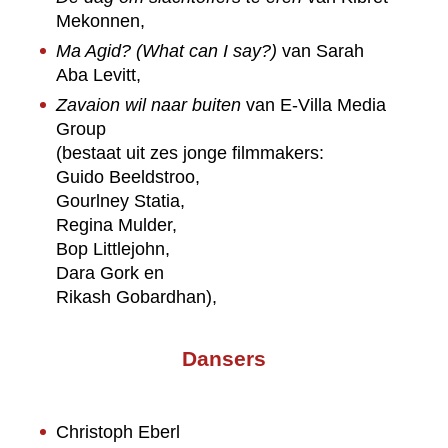
Mekonnen,
Ma Agid? (What can I say?)
van Sarah
Aba Levitt,
Zavaion wil naar buiten
van E-Villa Media
Group
(bestaat uit zes jonge filmmakers:
Guido Beeldstroo,
Gourlney Statia,
Regina Mulder,
Bop Littlejohn,
Dara Gork en
Rikash Gobardhan),
Dansers
Christoph Eberl