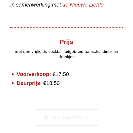
in samenwerking met
de Nieuwe Liefde
Prijs
met een vrijheids-cocktail, uitgebreid aanschuifdiner en
drankjes
Voorverkoop:
€17,50
Deurprijs:
€18,50
UITVERKOCHT