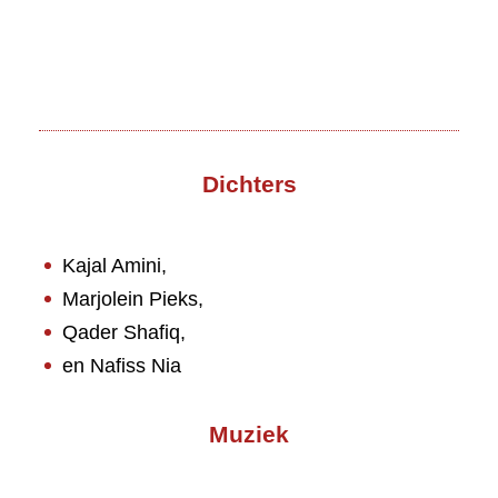
Dichters
Kajal Amini,
Marjolein Pieks,
Qader Shafiq,
en Nafiss Nia
Muziek