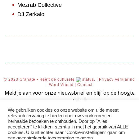
Mezrab Collective
DJ Zerkalo
© 2023 Granate • Heeft de culturele
status. |
Privacy Verklaring
|
Word Vriend
|
Contact
Meld je aan voor onze nieuwsbrief en blijf op de hoogte
van onze activiteiten.
We gebruiken cookies op onze website om u de meest
relevante ervaring te bieden door uw voorkeuren en
herhaalde bezoeken te onthouden. Door op "Alles
accepteren" te klikken, stemt u in met het gebruik van ALLE
AANMELDEN!
cookies. U kunt echter naar "Cookie-instellingen" gaan om
een ​​gecontroleerde toestemming te geven.