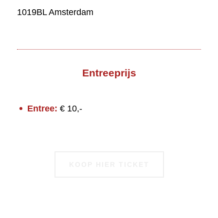
1019BL Amsterdam
Entreeprijs
Entree:
€ 10,-
KOOP HIER TICKET