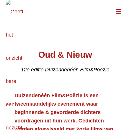
Oud & Nieuw
12e editie Duizendenéén Film&Poëzie
Duizendenéén Film&Poëzie is een
tweemaandelijks evenement waar
beginnende & gevorderde dichters
voordragen uit hun werk. Gedichten
worden afgewisseld met korte films van