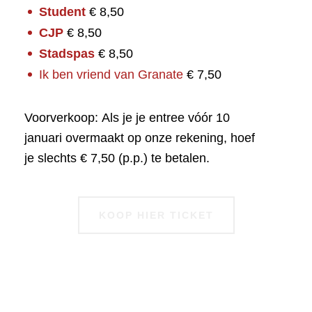
Student
€ 8,50
CJP
€ 8,50
Stadspas
€ 8,50
Ik ben vriend van Granate
€ 7,50
Voorverkoop: Als je je entree vóór 10
januari overmaakt op onze rekening, hoef
je slechts € 7,50 (p.p.) te betalen.
KOOP HIER TICKET