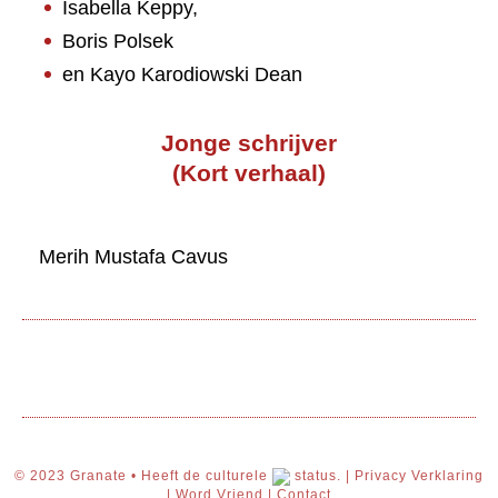
Isabella Keppy,
Boris Polsek
en Kayo Karodiowski Dean
Jonge schrijver
(Kort verhaal)
Merih Mustafa Cavus
© 2023 Granate • Heeft de culturele
status. |
Privacy Verklaring
|
Word Vriend
|
Contact