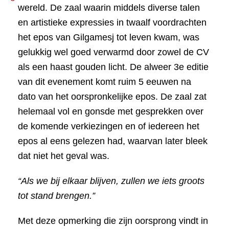
wereld. De zaal waarin middels diverse talen
en artistieke expressies in twaalf voordrachten
het epos van Gilgamesj tot leven kwam, was
gelukkig wel goed verwarmd door zowel de CV
als een haast gouden licht. De alweer 3e editie
van dit evenement komt ruim 5 eeuwen na
dato van het oorspronkelijke epos. De zaal zat
helemaal vol en gonsde met gesprekken over
de komende verkiezingen en of iedereen het
epos al eens gelezen had, waarvan later bleek
dat niet het geval was.
“Als we bij elkaar blijven, zullen we iets groots
tot stand brengen.”
Met deze opmerking die zijn oorsprong vindt in