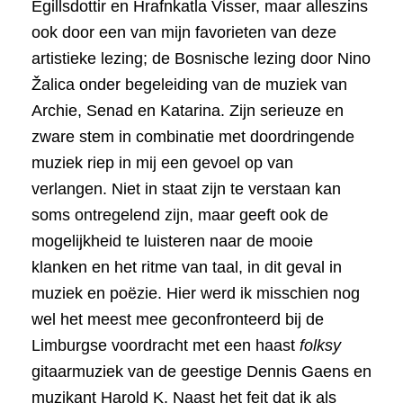
Egillsdottir en Hrafnkatla Visser, maar alleszins
ook door een van mijn favorieten van deze
artistieke lezing; de Bosnische lezing door Nino
Žalica onder begeleiding van de muziek van
Archie, Senad en Katarina. Zijn serieuze en
zware stem in combinatie met doordringende
muziek riep in mij een gevoel op van
verlangen. Niet in staat zijn te verstaan kan
soms ontregelend zijn, maar geeft ook de
mogelijkheid te luisteren naar de mooie
klanken en het ritme van taal, in dit geval in
muziek en poëzie. Hier werd ik misschien nog
wel het meest mee geconfronteerd bij de
Limburgse voordracht met een haast
folksy
gitaarmuziek van de geestige Dennis Gaens en
muzikant Harold K. Naast het feit dat ik als