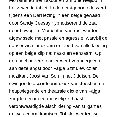
Mohammed Benzakour en Simone Heijloo in
het zevende tablet. In de eerstgenoemde werd
tijdens een Dari lezing in een beige gewaad
door Sandy Ceesay hypnotiserend de zaal
door bewogen. Momenten van rust werden
afgewisseld met passie en agressie, waarbij de
danser zich langzaam ontdeed van alle kleding
op een beige slip na; naakt en eenzaam. Op
een heel andere manier werd vormgegeven
aan deze angst door Fajga Szmulewicz en
muzikant Joost van Son in het Jiddisch. De
swingende accordeonmuziek van Joost en de
heupwiegende en theatrale dictie van Fajga
zorgden voor een menselijke, haast
verontwaardigde afschildering van Gilgamesj
en was enorm komisch. Tot slot werden we