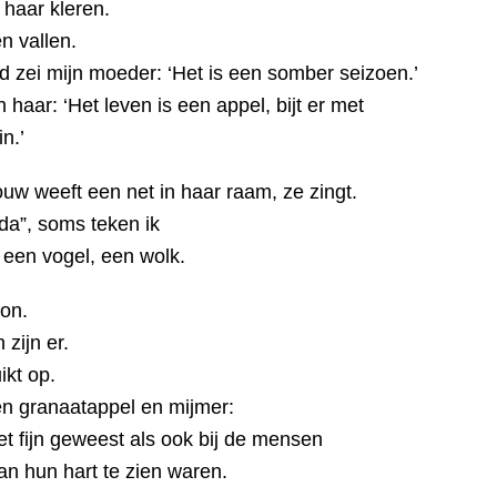
haar kleren.
n vallen.
 zei mijn moeder: ‘Het is een somber seizoen.’
n haar: ‘Het leven is een appel, bijt er met
in.’
uw weeft een net in haar raam, ze zingt.
eda”, soms teken ik
een vogel, een wolk.​​
on.
zijn er.
ikt op.
een granaatappel en mijmer:
t fijn geweest als ook bij de mensen
van hun hart te zien waren.