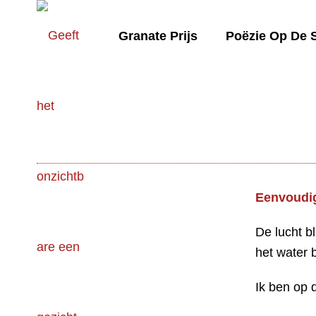
Granate Prijs
Poëzie Op De 
Eenvoudi
De lucht b
het water 
Ik ben op 