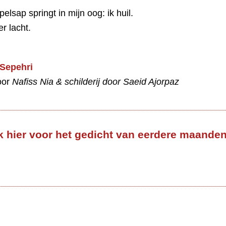
lsap springt in mijn oog: ik huil.
r lacht.
Sepehri
oor
Nafiss Nia & schilderij door Saeid Ajorpaz
k hier voor het gedicht van eerdere maande