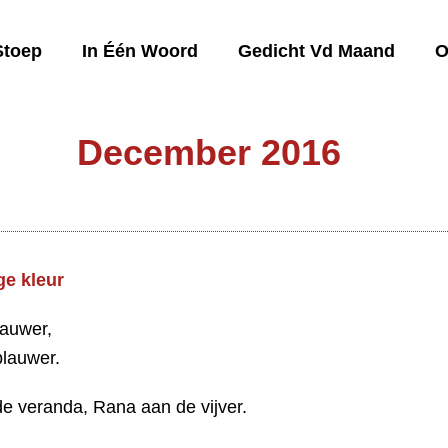
Stoep
In Één Woord
Gedicht Vd Maand
O
December 2016
ge kleur
lauwer,
blauwer.
de veranda, Rana aan de vijver.