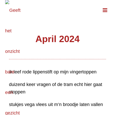
April 2024
ik leef rode lippenstift op mijn vingertoppen
duizend keer vragen of de tram echt hier gaat
stoppen
stukjes vega vlees uit m’n broodje laten vallen