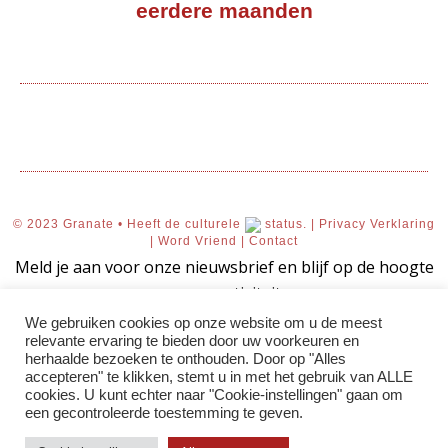
eerdere maanden
© 2023 Granate • Heeft de culturele
status. |
Privacy Verklaring
|
Word Vriend
|
Contact
Meld je aan voor onze nieuwsbrief en blijf op de hoogte
van onze activiteiten.
We gebruiken cookies op onze website om u de meest
relevante ervaring te bieden door uw voorkeuren en
herhaalde bezoeken te onthouden. Door op "Alles
accepteren" te klikken, stemt u in met het gebruik van ALLE
AANMELDEN!
cookies. U kunt echter naar "Cookie-instellingen" gaan om
een ​​gecontroleerde toestemming te geven.
Uw aanmelding voor onze