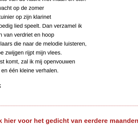
wacht op de zomer
uinier op zijn klarinet
dig lied speelt. Dan verzamel ik
n van verdriet en hoop
aars die naar de melodie luisteren,
e zwijgen rijpt mijn vlees.
fst komt, zal ik mij openvouwen
 en één kleine verhalen.
k
k hier voor het gedicht van eerdere maande