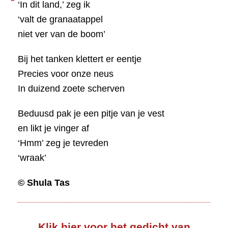
‘In dit land,’ zeg ik
‘valt de granaatappel
niet ver van de boom’
Bij het tanken klettert er eentje
Precies voor onze neus
In duizend zoete scherven
Beduusd pak je een pitje van je vest
en likt je vinger af
‘Hmm’ zeg je tevreden
‘wraak
’
© Shula Tas
Klik hier voor het gedicht van