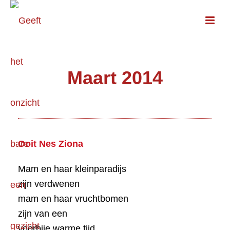
Maart 2014
Ooit Nes Ziona
Mam en haar kleinparadijs
zijn verdwenen
mam en haar vruchtbomen
zijn van een
voorbije warme tijd