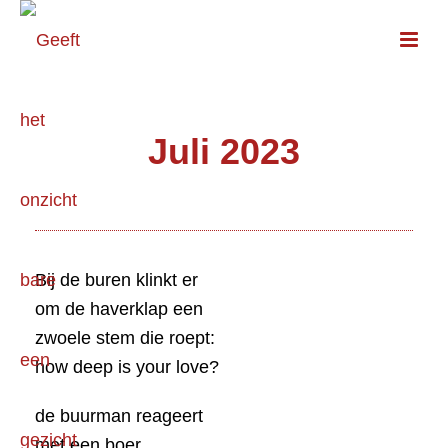
Juli 2023
Bij de buren klinkt er
om de haverklap een
zwoele stem die roept:
how deep is your love?
de buurman reageert
met een boer