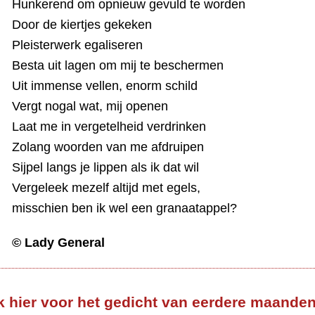
Hunkerend om opnieuw gevuld te worden
Door de kiertjes gekeken
Pleisterwerk egaliseren
Besta uit lagen om mij te beschermen
Uit immense vellen, enorm schild
Vergt nogal wat, mij openen
Laat me in vergetelheid verdrinken
Zolang woorden van me afdruipen
Sijpel langs je lippen als ik dat wil
Vergeleek mezelf altijd met egels,
misschien ben ik wel een granaatappel?
© Lady General
k hier voor het gedicht van eerdere maande