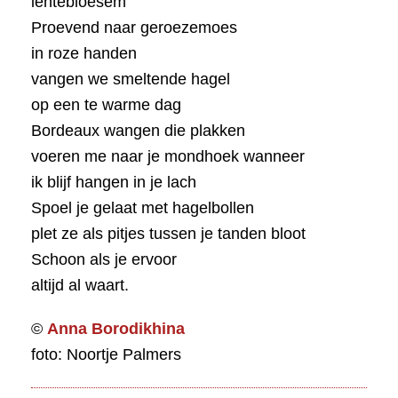
lentebloesem
Proevend naar geroezemoes
in roze handen
vangen we smeltende hagel
op een te warme dag
Bordeaux wangen die plakken
voeren me naar je mondhoek wanneer
ik blijf hangen in je lach
Spoel je gelaat met hagelbollen
plet ze als pitjes tussen je tanden bloot
Schoon als je ervoor
altijd al waart.
©
Anna Borodikhina
foto: Noortje Palmers