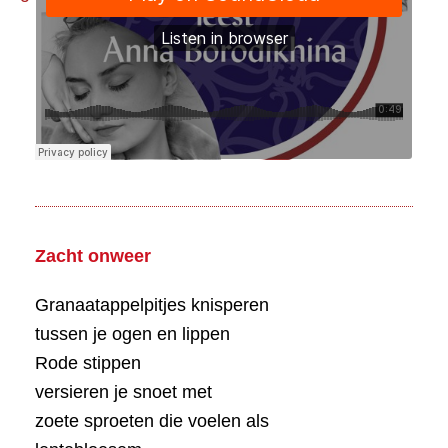
Zacht onweer
Granaatappelpitjes knisperen
tussen je ogen en lippen
Rode stippen
versieren je snoet met
zoete sproeten die voelen als